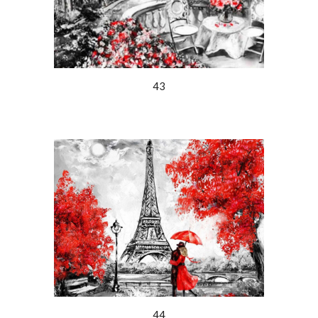
43
44