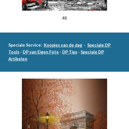
48
Speciale Service:
Koopjes van de dag
-
Speciale DP
Tools
-
DP van Eigen Foto
-
DP Tips
-
Speciale DP
Artikelen