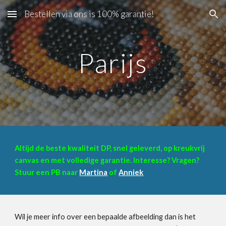
Bestellen via ons is 100% garantie!
Skip to main content
Skip to navigation
Parijs
Altijd de beste kwaliteit DP, snel geleverd, op kreukvrij
canvas en met volledige garantie. Interesse? Vragen?
Stuur een PB naar
Martina
of
Anniek
Wil je meer info over een bepaalde afbeelding dan is het