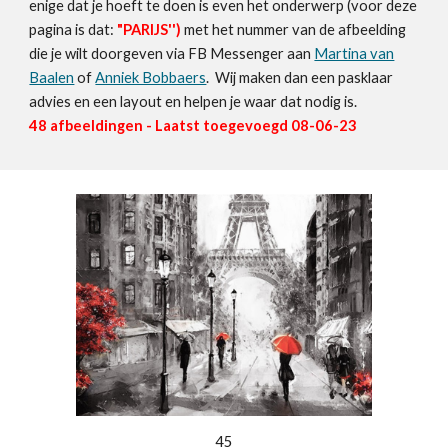
enige dat je hoeft te doen is even het onderwerp (voor deze
pagina is dat:
"
PARIJS
'')
met het nummer van de afbeelding
die je wilt doorgeven via FB Messenger aan
Martina van
Baalen
of
Anniek Bobbaers
. Wij maken dan een pasklaar
advies en een layout en helpen je waar dat nodig is.
48
afbeeldingen - Laatst toegevoegd 0
8
-06-23
45