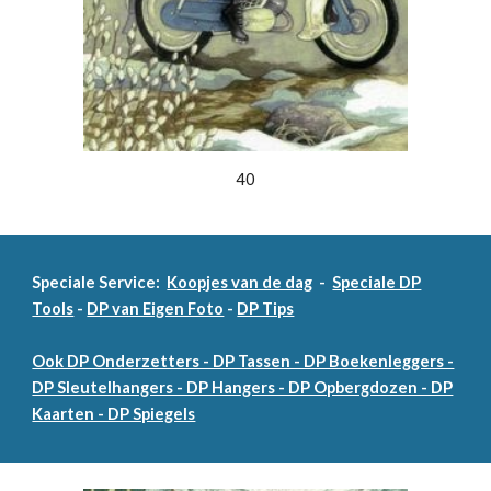
40
Speciale Service:
Koopjes van de dag
-
Speciale DP
Tools
-
DP van Eigen Foto
-
DP Tips
Ook DP Onderzetters - DP Tassen - DP Boekenleggers -
DP Sleutelhangers - DP Hangers - DP Opbergdozen - DP
Kaarten - DP Spiegels