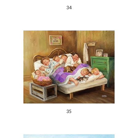
34
35