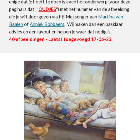
enige dat je hoeft te doen is even het onderwerp (voor deze
pagina is dat: ''
OUDJES
'') met het nummer van de afbeelding
die je wilt doorgeven via FB Messenger aan
Martina van
Baalen
of
Anniek Bobbaers
. Wij maken dan een pasklaar
advies en een layout en helpen je waar dat nodig is.
40
afbeeldingen - Laatst toegevoegd
17-06
-23