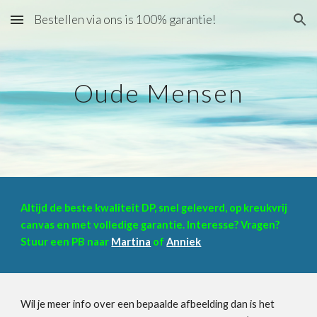
Bestellen via ons is 100% garantie!
Skip to main content
Skip to navigation
Oude Mensen
Altijd de beste kwaliteit DP, snel geleverd, op kreukvrij
canvas en met volledige garantie. Interesse? Vragen?
Stuur een PB naar
Martina
of
Anniek
Wil je meer info over een bepaalde afbeelding dan is het