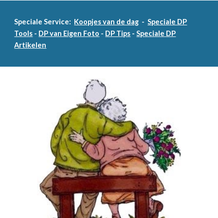
Speciale Service:
Koopjes van de dag
-
Speciale DP
Tools
-
DP van Eigen Foto
-
DP Tips
-
Speciale DP
Artikelen