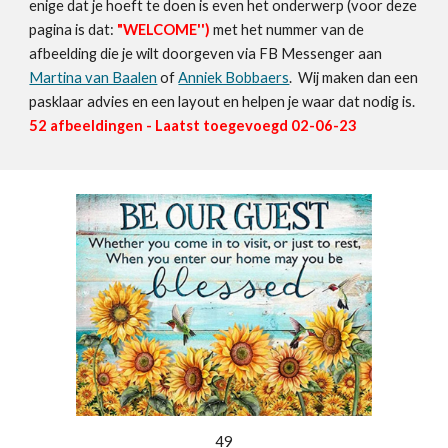
enige dat je hoeft te doen is even het onderwerp (voor deze
pagina is dat:
"
WELCOME
'')
met het nummer van de
afbeelding die je wilt doorgeven via FB Messenger aan
Martina van Baalen
of
Anniek Bobbaers
. Wij maken dan een
pasklaar advies en een layout en helpen je waar dat nodig is.
52
afbeeldingen - Laatst toegevoegd 0
2
-06-23
49