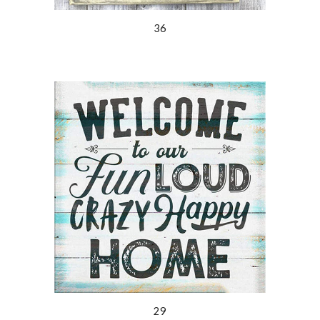
36
29