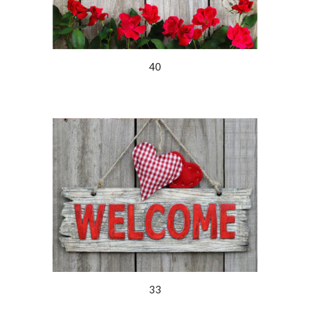
40
33