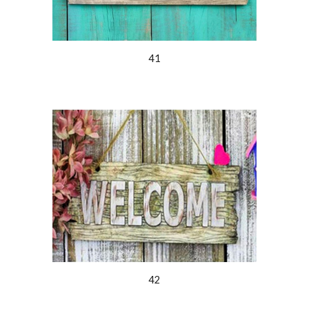
41
42