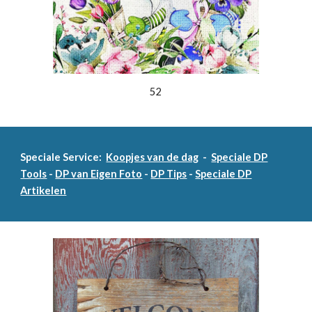
52
Speciale Service:
Koopjes van de dag
-
Speciale DP
Tools
-
DP van Eigen Foto
-
DP Tips
-
Speciale DP
Artikelen