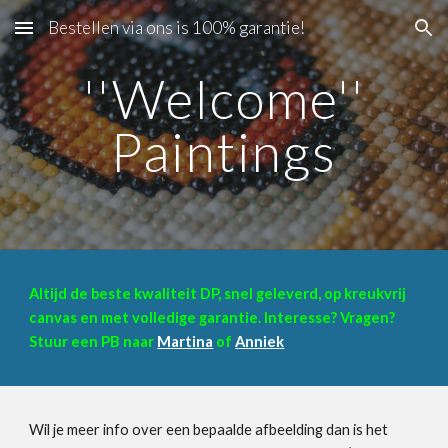
Bestellen via ons is 100% garantie!
Skip to main content
Skip to navigation
''Welcome''
Paintings
Altijd de beste kwaliteit DP, snel geleverd, op kreukvrij
canvas en met volledige garantie. Interesse? Vragen?
Stuur een PB naar
Martina
of
Anniek
Wil je meer info over een bepaalde afbeelding dan is het