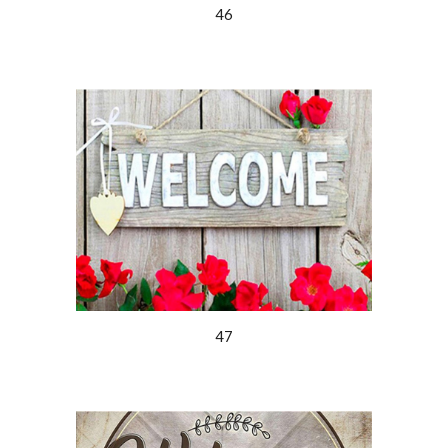
46
47