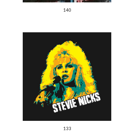
140
133