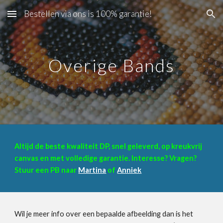
Bestellen via ons is 100% garantie!
Skip to main content
Skip to navigation
Overige Bands
Altijd de beste kwaliteit DP, snel geleverd, op kreukvrij
canvas en met volledige garantie. Interesse? Vragen?
Stuur een PB naar
Martina
of
Anniek
Wil je meer info over een bepaalde afbeelding dan is het