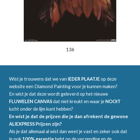
136
Wist je trouwens dat we van
IEDER PLAATJE
op deze
website een Diamond Painting voor je kunnen maken?
En wist je dat deze wordt geleverd op het nieuwe
FLUWELEN CANVAS
dat niet kreukt en waar je
NOOIT
lucht onder de lijm kunt hebben?
En wist je dat de prijzen die je dan afrekent de gewone
ALIEXPRESS Prijzen zijn?
Als je dat allemaal al wist dan weet je vast en zeker ook dat
je ook
100% garantie
hebt op de verzending en de