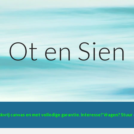
ip to main content
Skip to navigat
Ot en Sien
eukvrij canvas en met volledige garantie. Interesse? Vragen? Stuu