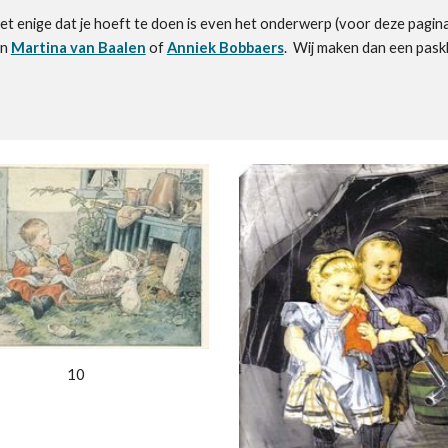
het enige dat je hoeft te doen is even het onderwerp (voor deze
pagin
an
Martina van Baalen
of
Anniek Bobbaers
. Wij maken dan een paskl
10