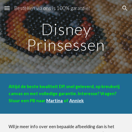
Bestellen via ons is 100% garantie!
Skip to main content
Skip to navigation
Disney
Prinsessen
Altijd de beste kwaliteit DP, snel geleverd, op kreukvrij
canvas en met volledige garantie. Interesse? Vragen?
Stuur een PB naar
Martina
of
Anniek
Wil je meer info over een bepaalde afbeelding dan is het