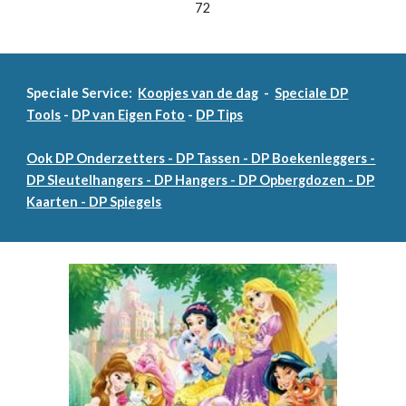
72
Speciale Service:
Koopjes van de dag
-
Speciale DP
Tools
-
DP van Eigen Foto
-
DP Tips
Ook DP Onderzetters - DP Tassen - DP Boekenleggers -
DP Sleutelhangers - DP Hangers - DP Opbergdozen - DP
Kaarten - DP Spiegels