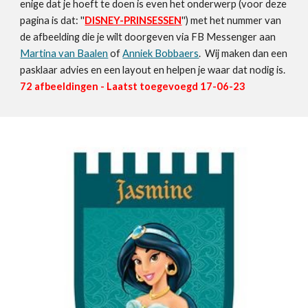
enige dat je hoeft te doen is even het onderwerp (voor deze
pagina is dat: ''
DISNEY-PRINSESSEN
'') met het nummer van
de afbeelding die je wilt doorgeven via FB Messenger aan
Martina van Baalen
of
Anniek Bobbaers
. Wij maken dan een
pasklaar advies en een layout en helpen je waar dat nodig is.
72
afbeeldingen - Laatst toegevoegd
17-06
-23