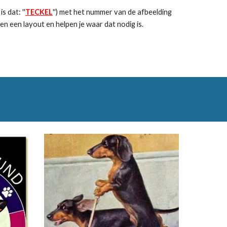
 dat: ''
TECKEL
'') met het nummer van de afbeelding
en een layout en helpen je waar dat nodig is.