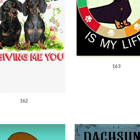
163
162