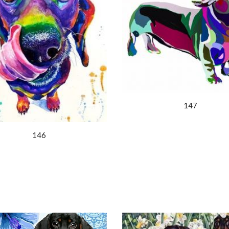
147
146