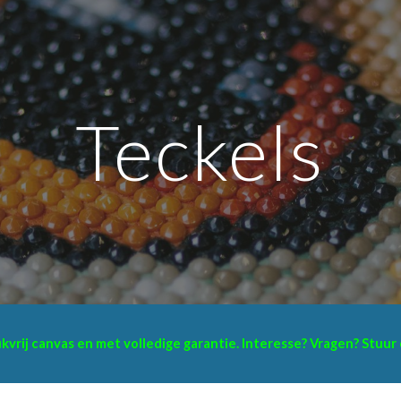
ip to main content
Skip to navigat
Teckels
eukvrij canvas en met volledige garantie. Interesse? Vragen? Stuu