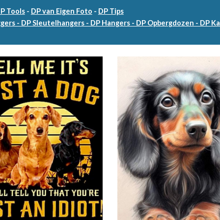
DP Tools
-
DP van Eigen Foto
-
DP Tips
ers - DP Sleutelhangers - DP Hangers - DP Opbergdozen - DP Kaa