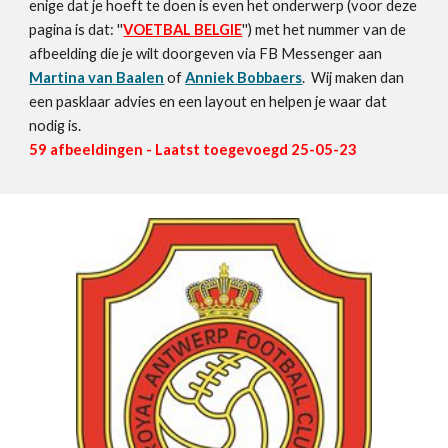
enige dat je hoeft te doen is even het onderwerp (voor deze
pagina
is dat: ''
VOETBAL BELGIE
'') met het nummer van de
afbeelding die je wilt doorgeven via FB Messenger aan
Martina van Baalen
of
Anniek Bobbaers
. Wij maken dan
een pasklaar advies en een layout en helpen je waar dat
nodig is.
59
afbeeldingen - Laatst toegevoegd 25-05-23