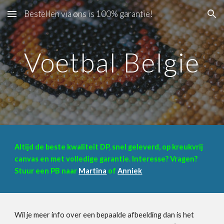
Bestellen via ons is 100% garantie!
Skip to main content
Skip to navigation
Voetbal Belgie
Altijd de beste kwaliteit DP, snel geleverd, op kreukvrij
canvas en met volledige garantie. Interesse? Vragen?
Stuur een PB naar
Martina
of
Anniek
Wil je meer info over een bepaalde afbeelding dan is het