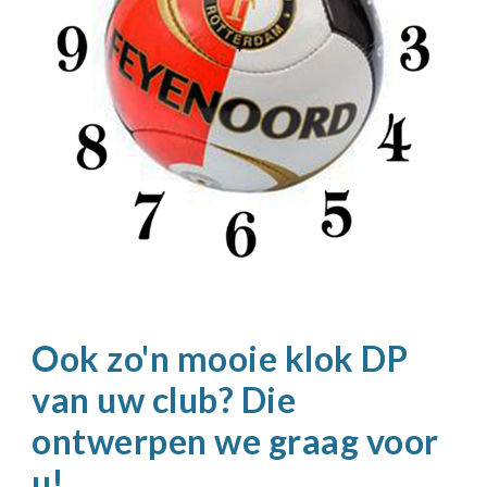
Ook zo'n mooie klok DP
van uw club? Die
ontwerpen we graag voor
u!