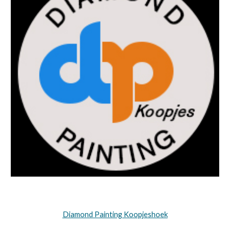
Diamond Painting Koopjeshoek