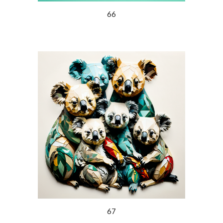
66
67