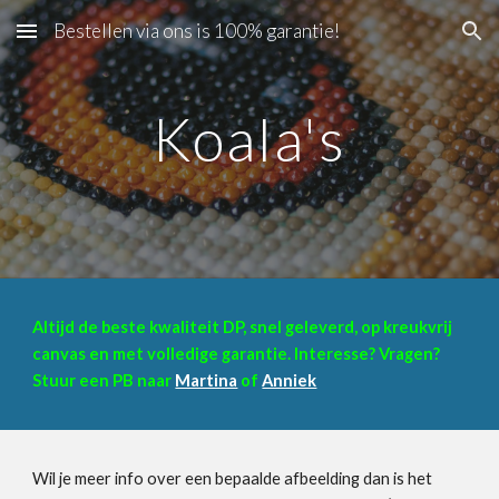
Bestellen via ons is 100% garantie!
Skip to main content
Skip to navigation
Koala's
Altijd de beste kwaliteit DP, snel geleverd, op kreukvrij
canvas en met volledige garantie. Interesse? Vragen?
Stuur een PB naar
Martina
of
Anniek
Wil je meer info over een bepaalde afbeelding dan is het