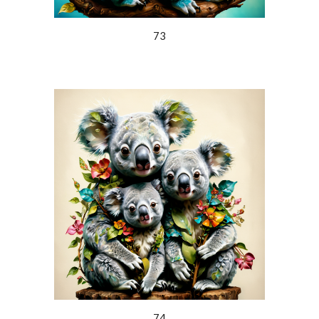
73
74