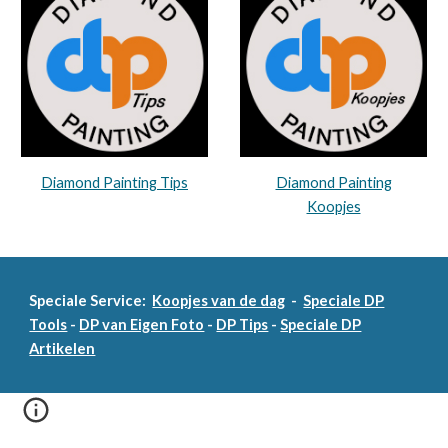
Diamond Painting Tips
Diamond Painting
Koopjes
Speciale Service:
Koopjes van de dag
-
Speciale DP
Tools
-
DP van Eigen Foto
-
DP Tips
-
Speciale DP
Artikelen