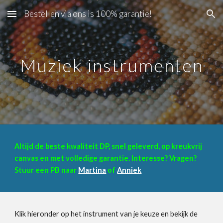
Bestellen via ons is 100% garantie!
Skip to main content
Skip to navigation
Muziek instrumenten
Altijd de beste kwaliteit DP, snel geleverd, op kreukvrij
canvas en met volledige garantie. Interesse? Vragen?
Stuur een PB naar
Martina
of
Anniek
Klik hieronder op
het instrument
van je keuze en bekijk de