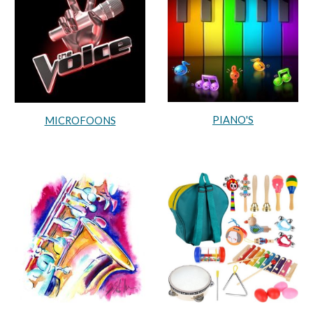
PIANO'S
MICROFOONS