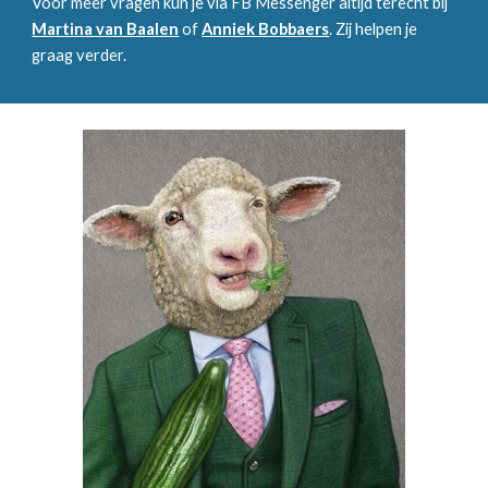
Voor meer vragen kun je via FB Messenger altijd terecht bij
Martina van Baalen
of
Anniek Bobbaers
. Zij helpen je
graag verder.