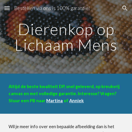
Bestellen via ons is 100% garantie!
Skip to main content
Skip to navigation
Dierenkop op
Lichaam Mens
Altijd de beste kwaliteit DP, snel geleverd, op kreukvrij
canvas en met volledige garantie. Interesse? Vragen?
Stuur een PB naar
Martina
of
Anniek
Wil je meer info over een bepaalde afbeelding dan is het