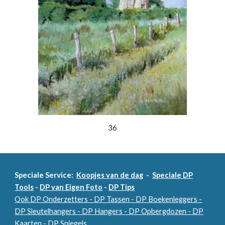
36
Speciale Service:
Koopjes van de dag
-
Speciale DP
Tools
-
DP van Eigen Foto
-
DP Tips
Ook DP Onderzetters - DP Tassen - DP Boekenleggers -
DP Sleutelhangers - DP Hangers - DP Opbergdozen - DP
Kaarten - DP Spiegels