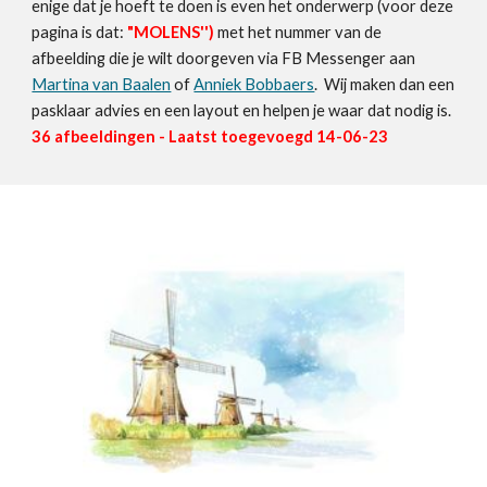
enige dat je hoeft te doen is even het onderwerp (voor deze
pagina is dat:
"
MOLENS
'')
met het nummer van de
afbeelding die je wilt doorgeven via FB Messenger aan
Martina van Baalen
of
Anniek Bobbaers
. Wij maken dan een
pasklaar advies en een layout en helpen je waar dat nodig is.
3
6
afbeeldingen - Laatst toegevoegd
14
-06-23