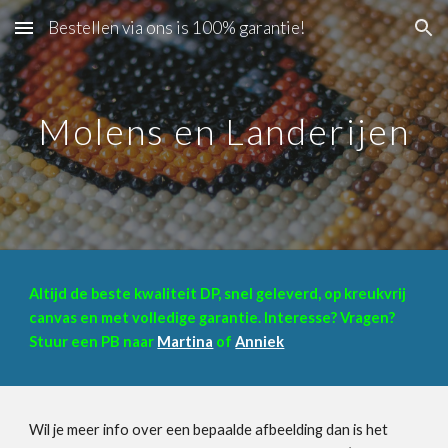
Bestellen via ons is 100% garantie!
Skip to main content
Skip to navigation
Molens en Landerijen
Altijd de beste kwaliteit DP, snel geleverd, op kreukvrij
canvas en met volledige garantie. Interesse? Vragen?
Stuur een PB naar
Martina
of
Anniek
Wil je meer info over een bepaalde afbeelding dan is het