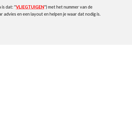
s dat: ''
VLIEGTUIGEN
'') met het nummer van de
r advies en een layout en helpen je waar dat nodig is.