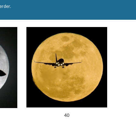
verder.
40