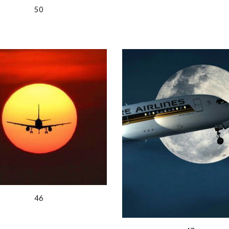
50
46