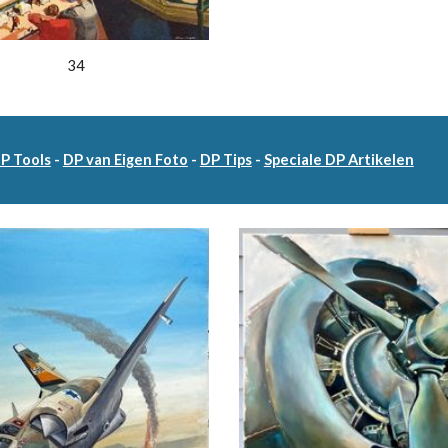
34
DP Tools
-
DP van Eigen Foto
-
DP Tips
-
Speciale DP Artikelen