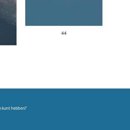
44
jm kunt hebben?