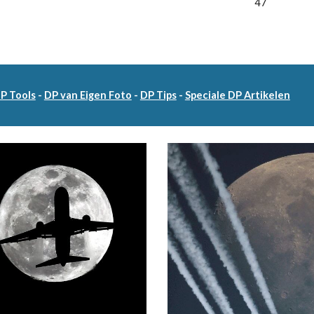
47
DP Tools
-
DP van Eigen Foto
-
DP Tips
-
Speciale DP Artikelen