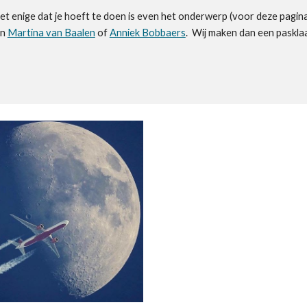
et enige dat je hoeft te doen is even het onderwerp (voor deze pagina i
an
Martina van Baalen
of
Anniek Bobbaers
. Wij maken dan een pasklaa