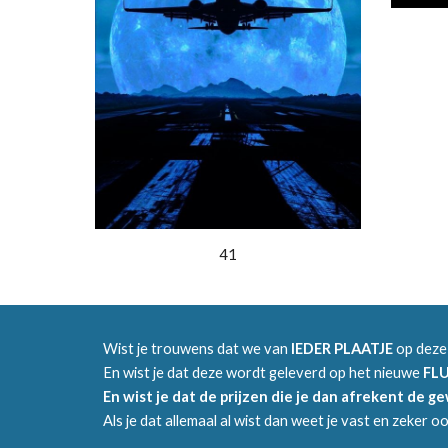
41
Wist je trouwens dat we van
IEDER PLAATJE
op deze
En wist je dat deze wordt geleverd op het nieuwe
FL
En wist je dat de prijzen die je dan afrekent de g
Als je dat allemaal al wist dan weet je vast en zeker o