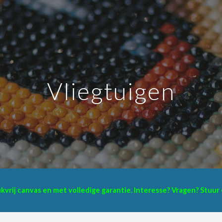
ip to main content
Skip to navigat
Vliegtuigen
eukvrij canvas en met volledige garantie. Interesse? Vragen? Stuu