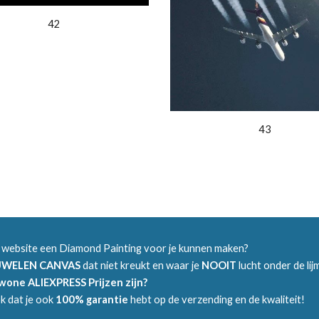
42
43
 website een Diamond Painting voor je kunnen maken?
UWELEN CANVAS
dat niet kreukt en waar je
NOOIT
lucht onder de li
ewone ALIEXPRESS Prijzen zijn?
ok dat je ook
100% garantie
hebt op de verzending en de kwaliteit!