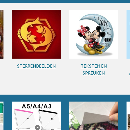
STERRENBEELDEN
TEKSTEN EN
SPREUKEN