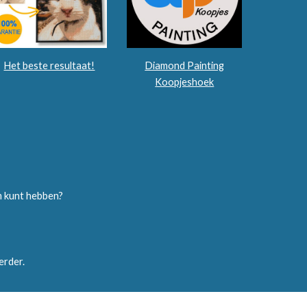
Het beste resultaat!
Diamond Painting
Koopjeshoek
jm kunt hebben?
verder.