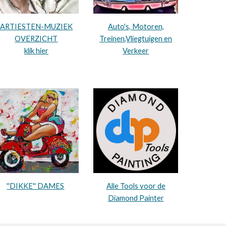
ARTIESTEN-MUZIEK
Auto's, Motoren,
OVERZICHT
Treinen,Vliegtuigen en
klik hier
Verkeer
''DIKKE'' DAMES
Alle Tools voor de
Diamond Painter