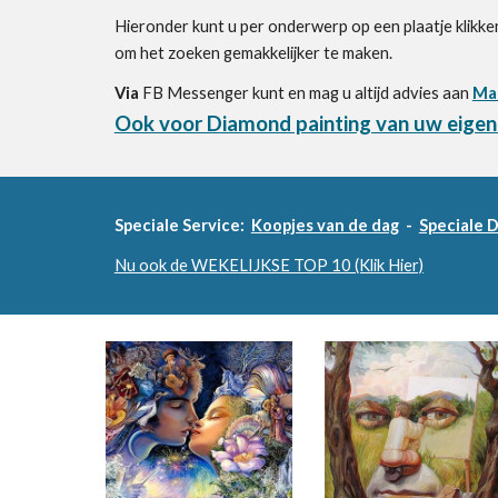
Hieronder kunt u per onderwerp op een plaatje klikken
om het zoeken gemakkelijker te maken.
Via
FB Messenger kun
t en mag u
altijd advies aan
Mar
Ook voor Diamond painting van uw eigen f
Speciale Service:
Koopjes van de dag
-
Speciale 
Nu ook de WEKELIJKSE TOP 10 (Klik Hier)