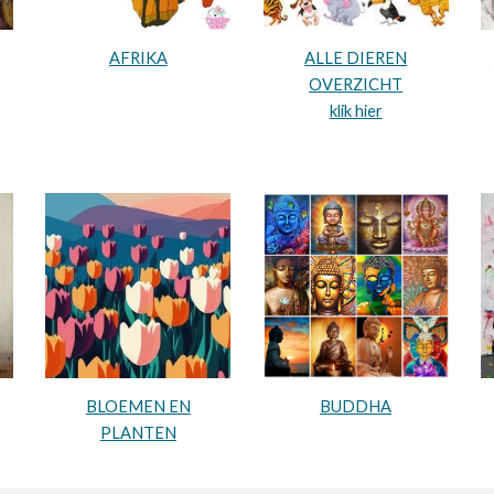
AFRIKA
ALLE DIEREN
OVERZICHT
klik hier
BLOEMEN EN
BUDDHA
PLANTEN