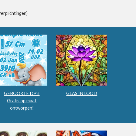
verplichtingen)
GEBOORTE DP's
GLAS IN LOOD
Gratis op maat
ontworpen!