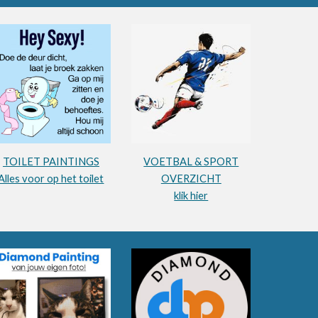
TOILET PAINTINGS
VOETBAL & SPORT
Alles voor op het toilet
OVERZICHT
klik hier