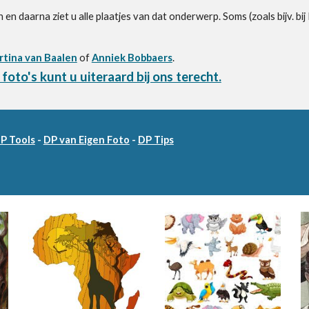
 en daarna ziet u alle plaatjes van dat onderwerp. Soms (zoals bijv. b
tina van Baalen
of
Anniek Bobbaers
.
oto's kunt u uiteraard bij ons terecht.
DP Tools
-
DP van Eigen Foto
-
DP Tips