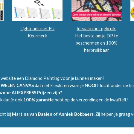
Lightpads met EU
Ideaal in het gebruik.
Keurmerk
Het beste om je DP te
beschermen en 100%
herbruikbaar
 website een Diamond Painting voor je kunnen maken?
UWELEN CANVAS
dat niet kreukt en waar je
NOOIT
lucht onder de li
ewone ALIEXPRESS Prijzen zijn?
ok dat je ook
100% garantie
hebt op de verzending en de kwaliteit!
cht bij
Martina van Baalen
of
Anniek Bobbaers
. Zij helpen je graag 