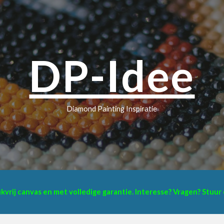
ip to main content
Skip to navigat
DP-Idee
Diamond Painting Inspiratie
eukvrij canvas en met volledige garantie. Interesse? Vragen? Stuu